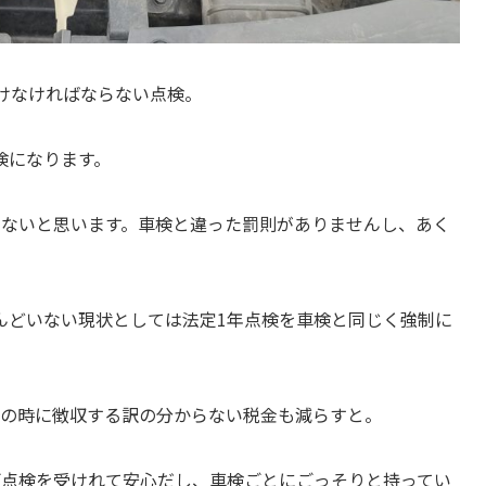
けなければならない点検。
検になります。
いないと思います。車検と違った罰則がありませんし、あく
んどいない現状としては法定1年点検を車検と同じく強制に
検の時に徴収する訳の分からない税金も減らすと。
両点検を受けれて安心だし、車検ごとにごっそりと持ってい