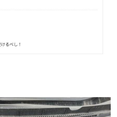
？
受けるべし！