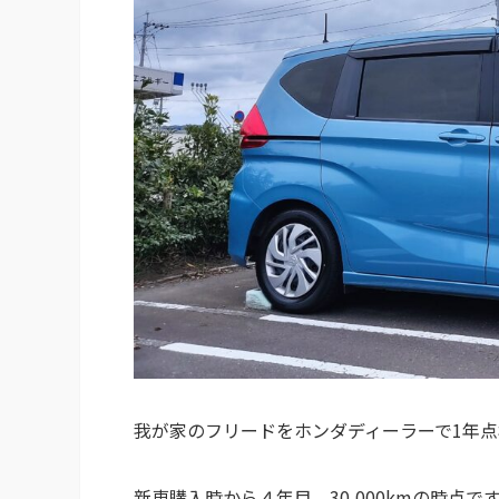
我が家のフリードをホンダディーラーで1年
新車購入時から４年目、30,000kmの時点で