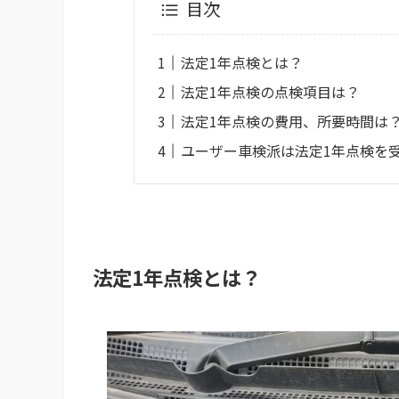
目次
法定1年点検とは？
法定1年点検の点検項目は？
法定1年点検の費用、所要時間は
ユーザー車検派は法定1年点検を
法定1年点検とは？