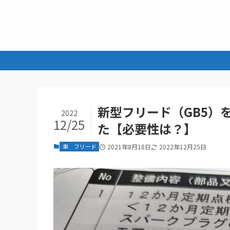
新型フリード（GB5）
2022
12/25
た【必要性は？】
車
フリード
2021年8月18日
2022年12月25日