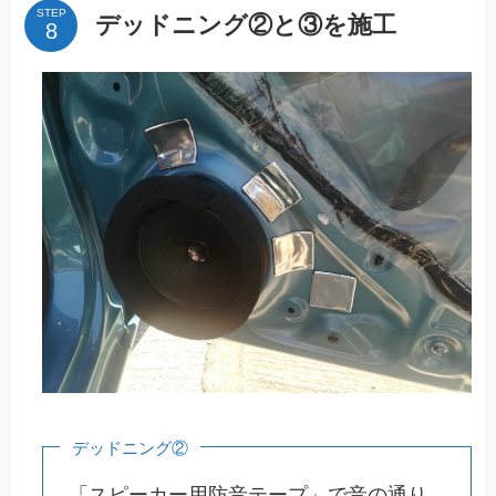
STEP
デッドニング②と③を施工
デッドニング②
「スピーカー用防音テープ」で音の通り