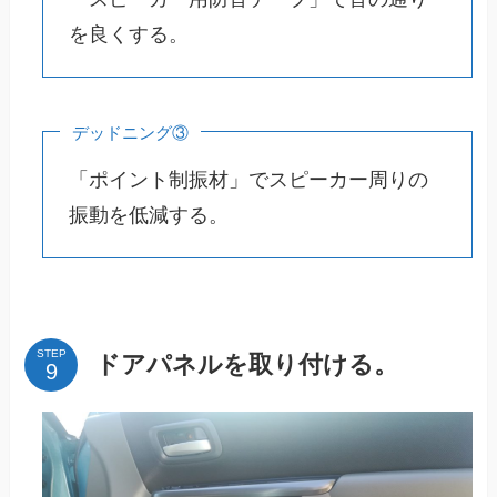
を良くする。
デッドニング③
「ポイント制振材」でスピーカー周りの
振動を低減する。
STEP
ドアパネルを取り付ける。