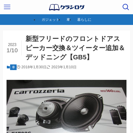
ガジェット
車
暮らしに
新型フリードのフロントドアス
2023
ピーカー交換＆ツイーター追加＆
1/10
デッドニング【GB5】
2018年1月30日
2023年1月10日
車