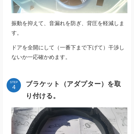
振動を抑えて、音漏れを防ぎ、背圧を軽減しま
す。
ドアを全開にして（一番下まで下げて）干渉し
ないか一応確かめます。
ブラケット（アダプター）を取
STEP
り付ける。