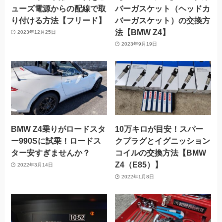
ューズ電源からの配線で取
バーガスケット（ヘッドカ
り付ける方法【フリード】
バーガスケット）の交換方
法【BMW Z4】
2023年12月25日
2023年9月19日
BMW Z4乗りがロードスタ
10万キロが目安！スパー
ー990Sに試乗！ロードス
クプラグとイグニッション
ター安すぎませんか？
コイルの交換方法【BMW
Z4（E85）】
2022年3月14日
2022年1月8日