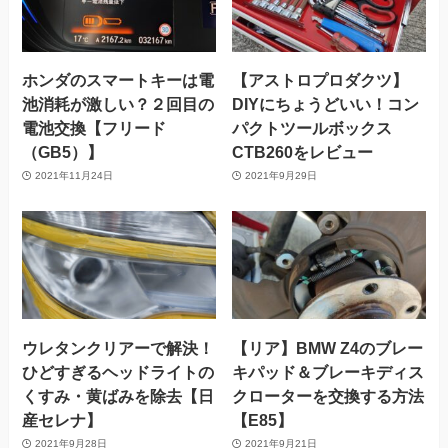
ホンダのスマートキーは電
【アストロプロダクツ】
池消耗が激しい？２回目の
DIYにちょうどいい！コン
電池交換【フリード
パクトツールボックス
（GB5）】
CTB260をレビュー
2021年11月24日
2021年9月29日
ウレタンクリアーで解決！
【リア】BMW Z4のブレー
ひどすぎるヘッドライトの
キパッド＆ブレーキディス
くすみ・黄ばみを除去【日
クローターを交換する方法
産セレナ】
【E85】
2021年9月28日
2021年9月21日