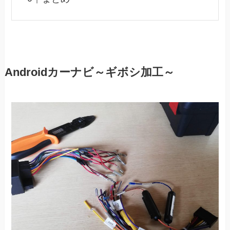
Androidカーナビ～ギボシ加工～