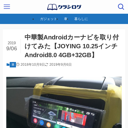
ガジェット
車
暮らしに
中華製Androidカーナビを取り付
2019
けてみた【JOYING 10.25インチ
9/06
Android8.0 4GB+32GB】
2018年10月9日
2019年9月6日
車