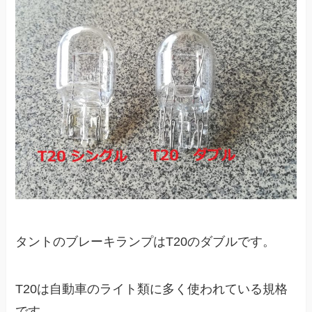
タントのブレーキランプは
T20のダブル
です。
T20は自動車のライト類に多く使われている規格
です。