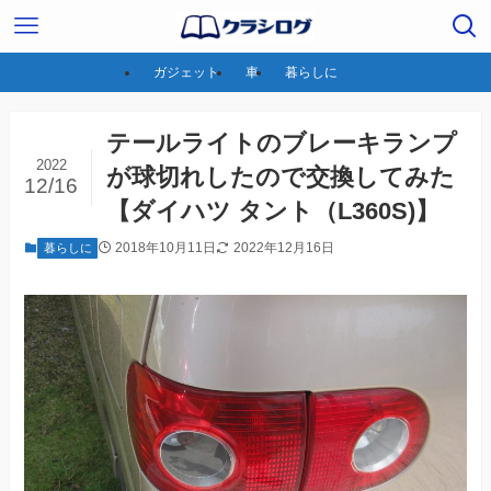
ガジェット
車
暮らしに
テールライトのブレーキランプ
2022
が球切れしたので交換してみた
12/16
【ダイハツ タント（L360S)】
2018年10月11日
2022年12月16日
暮らしに