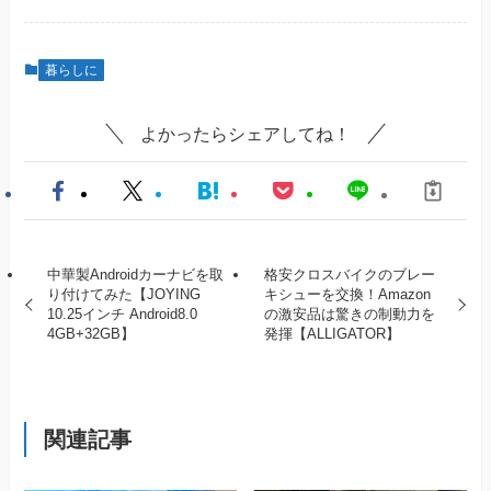
暮らしに
よかったらシェアしてね！
中華製Androidカーナビを取
格安クロスバイクのブレー
り付けてみた【JOYING
キシューを交換！Amazon
10.25インチ Android8.0
の激安品は驚きの制動力を
4GB+32GB】
発揮【ALLIGATOR】
関連記事