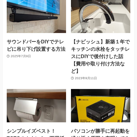
サウンドバーをDIYでテレ
【ナビッシュ】新築１年で
ビに吊り下げ設置する方法
キッチンの水栓をタッチレ
スにDIYで後付けした話
2025年7月9日
【費用や取り付け方法な
ど】
2023年9月11日
シンプルイズベスト！
パソコンが勝手に再起動を