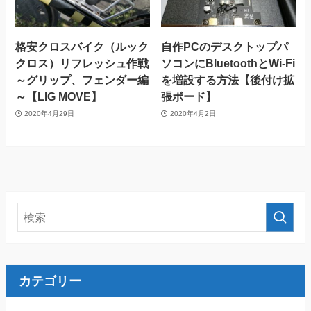
格安クロスバイク（ルック
自作PCのデスクトップパ
クロス）リフレッシュ作戦
ソコンにBluetoothとWi-Fi
～グリップ、フェンダー編
を増設する方法【後付け拡
～【LIG MOVE】
張ボード】
2020年4月29日
2020年4月2日
カテゴリー