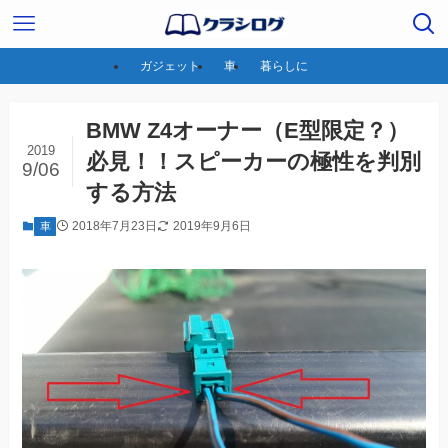
ガジェット
車
暮らしに
BMW Z4オーナー（E型限定？）
2019
必見！！スピーカーの極性を判別
9/06
する方法
2018年7月23日
2019年9月6日
車