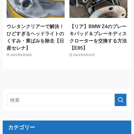
ウレタンクリアーで解決！
【リア】BMW Z4のブレー
ひどすぎるヘッドライトの
キパッド＆ブレーキディス
くすみ・黄ばみを除去【日
クローターを交換する方法
産セレナ】
【E85】
2021年9月28日
2021年9月21日
カテゴリー