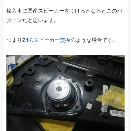
輸入車に国産スピーカーをつけるとなるとこのパ
ターンだと思います。
つまり
Z4のスピーカー交換
のような場合です。