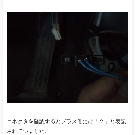
コネクタを確認するとプラス側には「２」と表記
されていました。