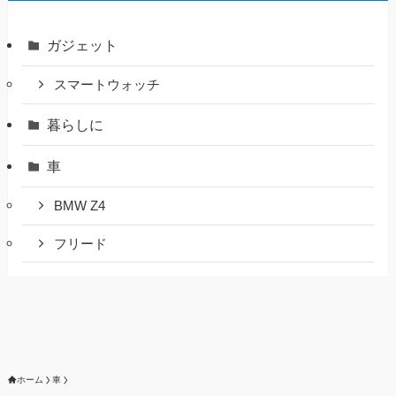
ガジェット
スマートウォッチ
暮らしに
車
BMW Z4
フリード
ホーム
車