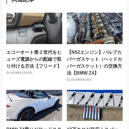
エコーオート第２世代をヒ
【N52エンジン】バルブカ
ューズ電源からの配線で取
バーガスケット（ヘッドカ
り付ける方法【フリード】
バーガスケット）の交換方
法【BMW Z4】
2023年12月25日
2023年9月19日