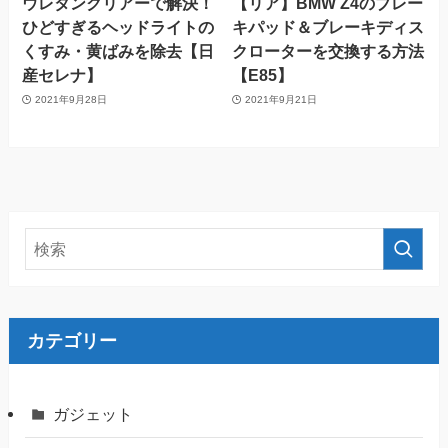
ウレタンクリアーで解決！
【リア】BMW Z4のブレー
ひどすぎるヘッドライトの
キパッド＆ブレーキディス
くすみ・黄ばみを除去【日
クローターを交換する方法
産セレナ】
【E85】
2021年9月28日
2021年9月21日
カテゴリー
ガジェット