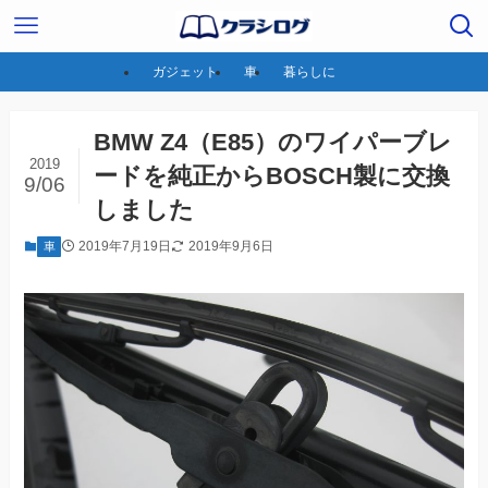
ガジェット
車
暮らしに
BMW Z4（E85）のワイパーブレ
2019
ードを純正からBOSCH製に交換
9/06
しました
2019年7月19日
2019年9月6日
車