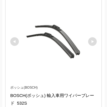
ボッシュ(BOSCH)
BOSCH(ボッシュ) 輸入車用ワイパーブレー
ド  532S