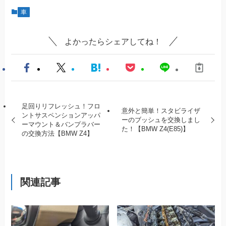
車
よかったらシェアしてね！
足回りリフレッシュ！フロ
意外と簡単！スタビライザ
ントサスペンションアッパ
ーのブッシュを交換しまし
ーマウント＆バンプラバー
た！【BMW Z4(E85)】
の交換方法【BMW Z4】
関連記事