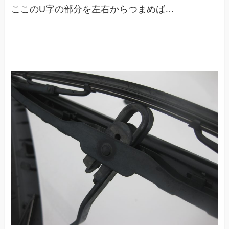
ここのU字の部分を左右からつまめば…