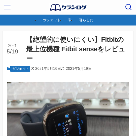
ガジェット
車
暮らしに
【絶望的に使いにくい】Fitbitの
2021
最上位機種 Fitbit senseをレビュ
5/19
ー
2021年5月16日
2021年5月19日
ガジェット