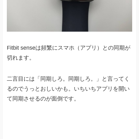
Fitbit senseは頻繁にスマホ（アプリ）との同期が
切れます。
二言目には「同期しろ。同期しろ。」と言ってく
るのでうっとおしいかも。いちいちアプリを開い
て同期させるのが面倒です。