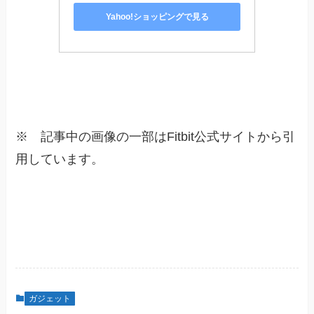
Yahoo!ショッピングで見る
※ 記事中の画像の一部はFitbit公式サイトから引
用しています。
ガジェット