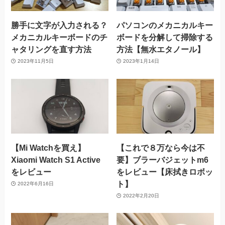
勝手に文字が入力される？
パソコンのメカニカルキー
メカニカルキーボードのチ
ボードを分解して掃除する
ャタリングを直す方法
方法【無水エタノール】
2023年11月5日
2023年1月14日
【Mi Watchを買え】
【これで８万なら今は不
Xiaomi Watch S1 Active
要】ブラーバジェットm6
をレビュー
をレビュー【床拭きロボッ
ト】
2022年6月16日
2022年2月20日