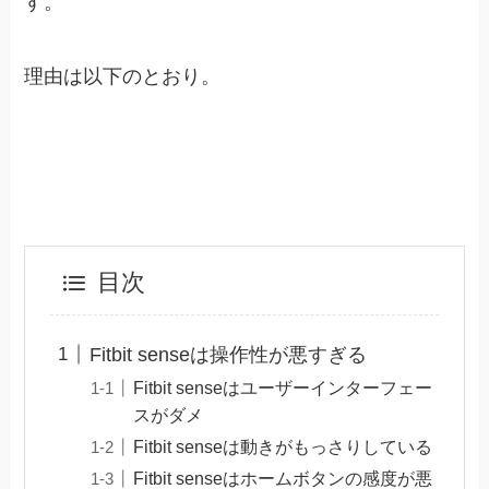
す。
理由は以下のとおり。
目次
Fitbit senseは操作性が悪すぎる
Fitbit senseはユーザーインターフェー
スがダメ
Fitbit senseは動きがもっさりしている
Fitbit senseはホームボタンの感度が悪