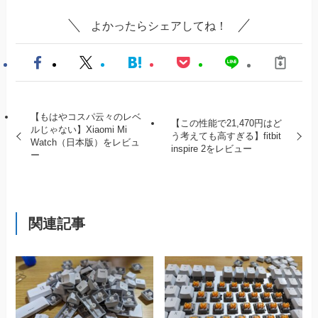
よかったらシェアしてね！
【もはやコスパ云々のレベ
【この性能で21,470円はど
ルじゃない】Xiaomi Mi
う考えても高すぎる】fitbit
Watch（日本版）をレビュ
inspire 2をレビュー
ー
関連記事