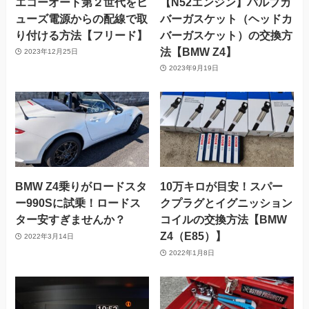
エコーオート第２世代をヒ
【N52エンジン】バルブカ
ューズ電源からの配線で取
バーガスケット（ヘッドカ
り付ける方法【フリード】
バーガスケット）の交換方
法【BMW Z4】
2023年12月25日
2023年9月19日
BMW Z4乗りがロードスタ
10万キロが目安！スパー
ー990Sに試乗！ロードス
クプラグとイグニッション
ター安すぎませんか？
コイルの交換方法【BMW
Z4（E85）】
2022年3月14日
2022年1月8日