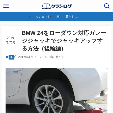
ガジェット
車
暮らしに
BMW Z4をローダウン対応ガレー
2019
ジジャッキでジャッキアップす
9/06
る方法（後輪編）
2017年4月16日
2019年9月6日
車