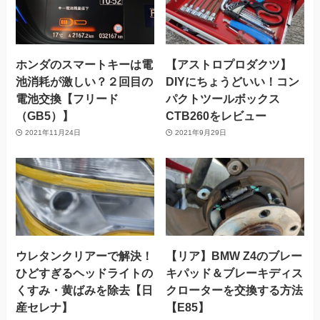
ホンダのスマートキーは電
【アストロプロダクツ】
池消耗が激しい？２回目の
DIYにちょうどいい！コン
電池交換【フリード
パクトツールボックス
（GB5）】
CTB260をレビュー
2021年11月24日
2021年9月29日
ウレタンクリアーで解決！
【リア】BMW Z4のブレー
ひどすぎるヘッドライトの
キパッド＆ブレーキディス
くすみ・黄ばみを除去【日
クローターを交換する方法
産セレナ】
【E85】