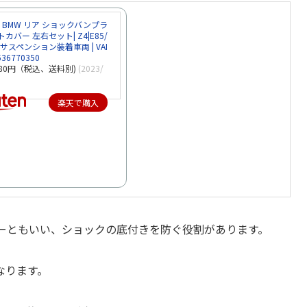
BMW リア ショックバンプラ
カバー 左右セット| Z4|E85/
サスペンション装着車両 | VAI
536770350
480円（税込、送料別)
(2023/
楽天で購入
ーともいい、ショックの底付きを防ぐ役割があります。
なります。