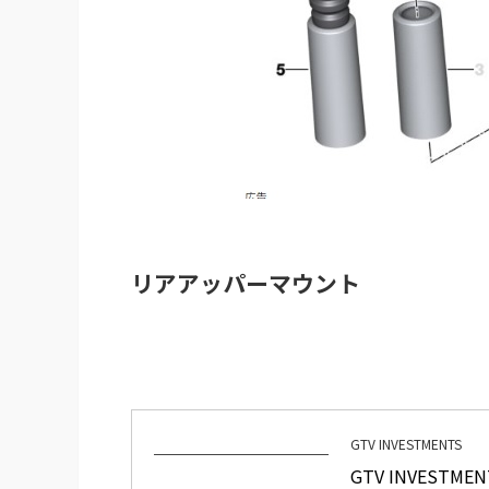
リアアッパーマウント
GTV INVESTMENTS
GTV INVEST