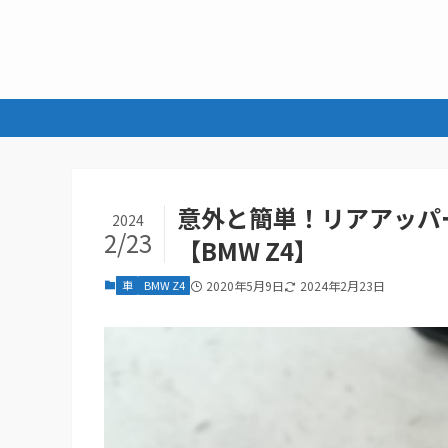
意外と簡単！リアアッパ
2024
2/23
【BMW Z4】
車
BMW Z4
2020年5月9日
2024年2月23日