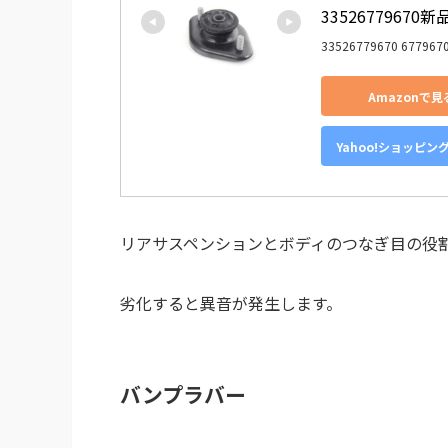
33526779670新
33526779670 677967
Amazonで見
Yahoo!ショッピン
リアサスペンションとボディのつなぎ目の役
劣化すると異音が発生します。
バンプラバー