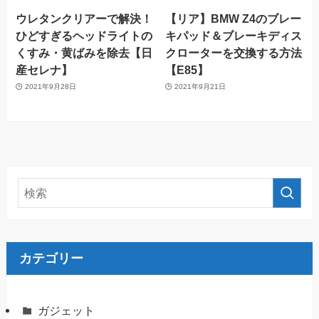
ウレタンクリアーで解決！
【リア】BMW Z4のブレー
ひどすぎるヘッドライトの
キパッド＆ブレーキディス
くすみ・黄ばみを除去【日
クローターを交換する方法
産セレナ】
【E85】
2021年9月28日
2021年9月21日
カテゴリー
ガジェット