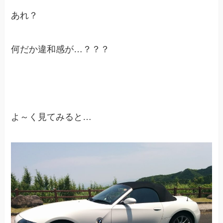
あれ？
何だか違和感が…？？？
よ～く見てみると…