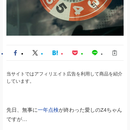
当サイトではアフィリエイト広告を利用して商品を紹介
しています。
先日、無事に
一年点検
が終わった愛しのZ4ちゃん
ですが…