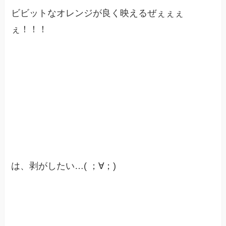
ビビットなオレンジが良く映えるぜぇぇぇ
ぇ！！！
は、剥がしたい…( ；∀；)