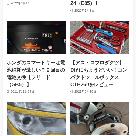
Z4（E85）】
2022年3月14日
2022年1月8日
ホンダのスマートキーは電
【アストロプロダクツ】
池消耗が激しい？２回目の
DIYにちょうどいい！コン
電池交換【フリード
パクトツールボックス
（GB5）】
CTB260をレビュー
2021年11月24日
2021年9月29日