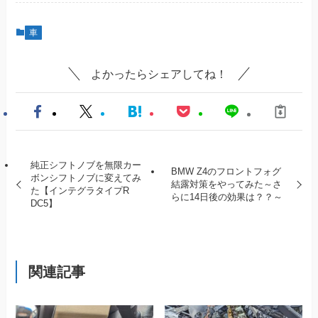
車
よかったらシェアしてね！
純正シフトノブを無限カー
BMW Z4のフロントフォグ
ボンシフトノブに変えてみ
結露対策をやってみた～さ
た【インテグラタイプR
らに14日後の効果は？？～
DC5】
関連記事