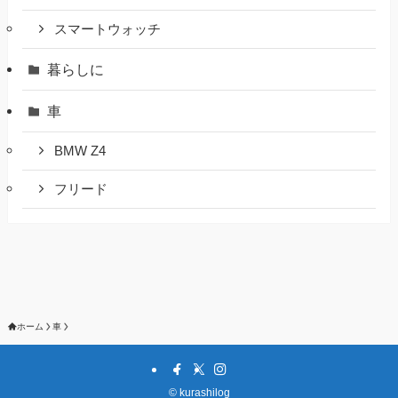
スマートウォッチ
暮らしに
車
BMW Z4
フリード
ホーム
車
©
kurashilog