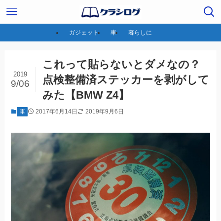
ガジェット
車
暮らしに
これって貼らないとダメなの？
2019
点検整備済ステッカーを剥がして
9/06
みた【BMW Z4】
2017年6月14日
2019年9月6日
車