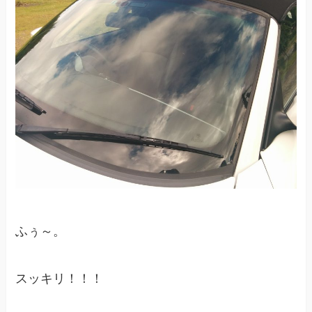
ふぅ～。
スッキリ！！！