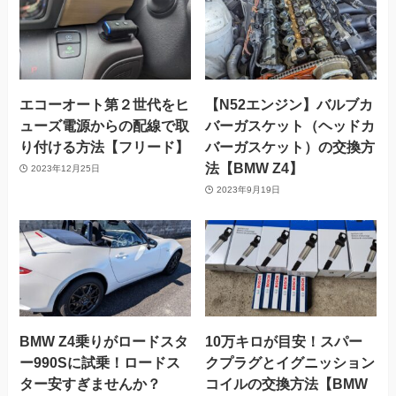
エコーオート第２世代をヒ
【N52エンジン】バルブカ
ューズ電源からの配線で取
バーガスケット（ヘッドカ
り付ける方法【フリード】
バーガスケット）の交換方
法【BMW Z4】
2023年12月25日
2023年9月19日
BMW Z4乗りがロードスタ
10万キロが目安！スパー
ー990Sに試乗！ロードス
クプラグとイグニッション
ター安すぎませんか？
コイルの交換方法【BMW