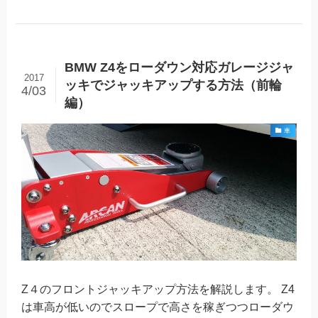
BMW Z4をローダウン対応ガレージジャ
2017
ッキでジャッキアップする方法（前輪
4/03
編）
車
Z４のフロントジャッキアップ方法を解説します。 Z4
は車高が低いのでスロープで高さを稼ぎつつローダウ