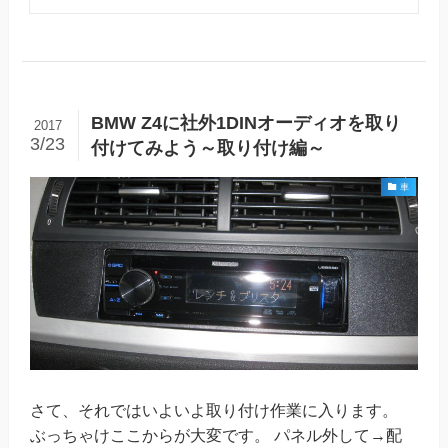
BMW Z4に社外1DINオーディオを取り
2017
3/23
付けてみよう～取り付け編～
車
さて、それではいよいよ取り付け作業に入ります。
ぶっちゃけここからが大変です。 パネル外して→配