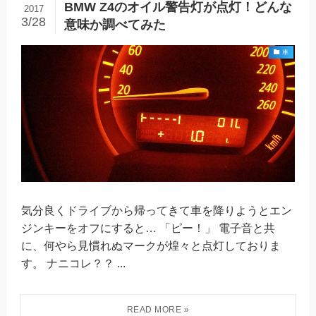
BMW Z4のオイル警告灯が点灯！どんな
2017
3/28
意味か調べてみた
車
気分良くドライブから帰ってきて車を降りようとエン
ジンキーをオフにすると… 「ピー！」 電子音と共
に、何やら見慣れぬマークが煌々と点灯しておりま
す。 ナニコレ？？ ...