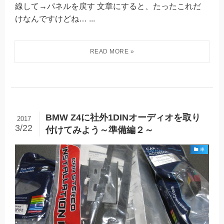
線して→パネルを戻す 文章にすると、たったこれだ
けなんですけどね… ...
BMW Z4に社外1DINオーディオを取り
2017
3/22
付けてみよう～準備編２～
車