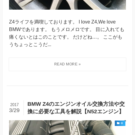
Z4ライフを満喫しております。 I love Z4,We love
BMWであります。 もうメロメロです。 目に入れても
痛くないとはこのことです。 だけどね…。 ここがも
うちょっとこうだ...
BMW Z4のエンジンオイル交換方法や交
2017
3/29
換に必要な工具を解説【N52エンジン】
車