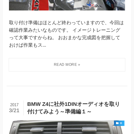
取り付け準備はほとんど終わっていますので、今回は
確認作業みたいなものです。 イメージトレーニング
って大事ですからね。 おおまかな完成図を把握して
おけば作業もス...
BMW Z4に社外1DINオーディオを取り
2017
3/21
付けてみよう～準備編１～
車