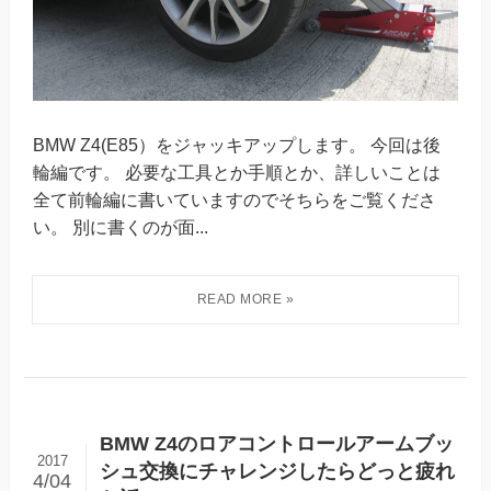
BMW Z4(E85）をジャッキアップします。 今回は後
輪編です。 必要な工具とか手順とか、詳しいことは
全て前輪編に書いていますのでそちらをご覧くださ
い。 別に書くのが面...
BMW Z4のロアコントロールアームブッ
2017
シュ交換にチャレンジしたらどっと疲れ
4/04