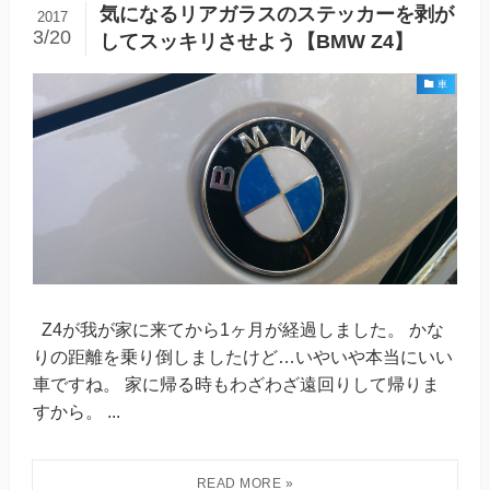
気になるリアガラスのステッカーを剥が
2017
3/20
してスッキリさせよう【BMW Z4】
車
Z4が我が家に来てから1ヶ月が経過しました。 かな
りの距離を乗り倒しましたけど…いやいや本当にいい
車ですね。 家に帰る時もわざわざ遠回りして帰りま
すから。 ...